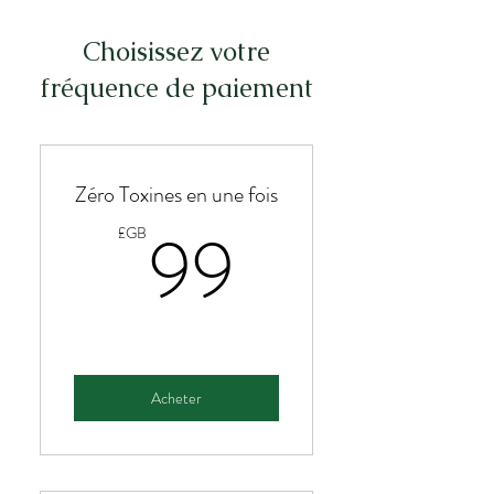
Choisissez votre
fréquence de paiement
Zéro Toxines en une fois
99£GB
99
£GB
Acheter