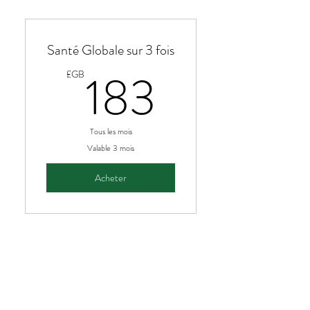
Santé Globale sur 3 fois
183£G
183
£GB
Tous les mois
Valable 3 mois
Acheter
Santé Globale sur 6 fois
£GB