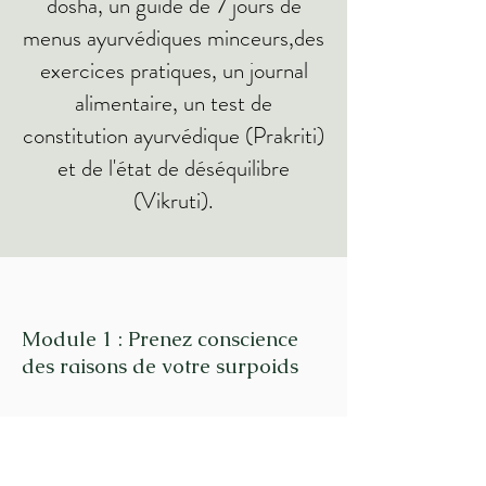
dosha, un guide de 7 jours de
menus ayurvédiques minceurs,des
exercices pratiques, un journal
alimentaire, un test de
constitution ayurvédique (Prakriti)
et de l'état de déséquilibre
(Vikruti).
Module 1 : Prenez conscience
des raisons de votre surpoids
o Introduction;
o Définissez votre poids idéal;
o Apprenez à reconnaitre les